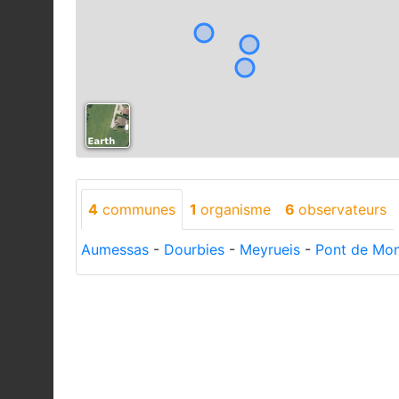
4
communes
1
organisme
6
observateurs
Aumessas
-
Dourbies
-
Meyrueis
-
Pont de Mon