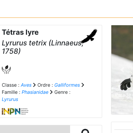
Tétras lyre
Lyrurus tetrix
(Linnaeus,
1758)
Prev
Classe :
Aves
Ordre :
Galliformes
Famille :
Phasianidae
Genre :
Parade 
Lyrurus