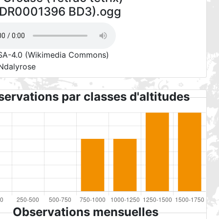
DR0001396 BD3).ogg
SA-4.0
(Wikimedia Commons)
 Ndalyrose
ervations par classes d'altitudes
Observations mensuelles