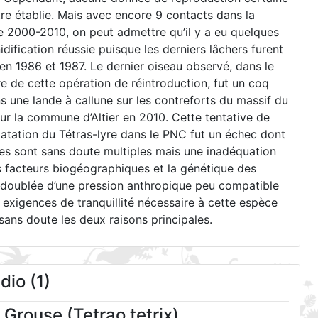
tre établie. Mais avec encore 9 contacts dans la
e 2000-2010, on peut admettre qu’il y a eu quelques
idification réussie puisque les derniers lâchers furent
 en 1986 et 1987. Le dernier oiseau observé, dans le
e de cette opération de réintroduction, fut un coq
s une lande à callune sur les contreforts du massif du
ur la commune d’Altier en 2010. Cette tentative de
atation du Tétras-lyre dans le PNC fut un échec dont
es sont sans doute multiples mais une inadéquation
s facteurs biogéographiques et la génétique des
 doublée d’une pression anthropique peu compatible
 exigences de tranquillité nécessaire à cette espèce
sans doute les deux raisons principales.
io (1)
 Grouse (Tetrao tetrix)