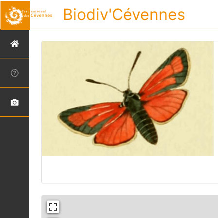
Biodiv'Cévennes