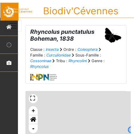
Biodiv'Cévennes
Rhyncolus punctatulus
Boheman, 1838
Classe :
Insecta
Ordre :
Coleoptera
Famille :
Curculionidae
Sous-Famille :
Cossoninae
Tribu :
Rhyncolini
Genre :
Rhyncolus
+
-