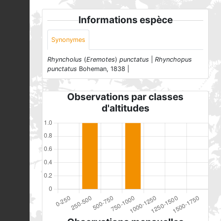
Informations espèce
Synonymes
Rhyncholus
(
Eremotes
)
punctatus
|
Rhynchopus
punctatus
Boheman, 1838 |
Observations par classes
d'altitudes