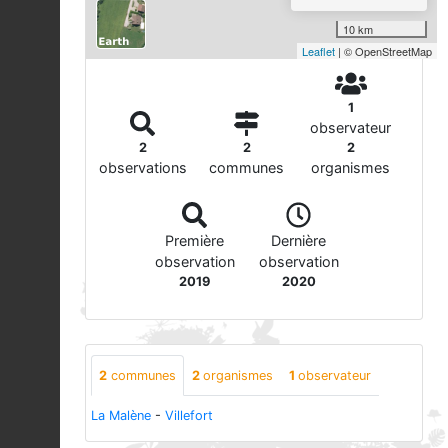
10 km
Leaflet
| © OpenStreetMap
1
observateur
2
2
2
observations
communes
organismes
Première
Dernière
observation
observation
2019
2020
2
communes
2
organismes
1
observateur
La Malène
-
Villefort