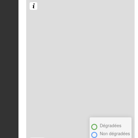
Dégradées
Non dégradées