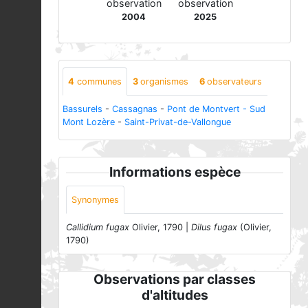
observation
observation
2004
2025
4
communes
3
organismes
6
observateurs
Bassurels
-
Cassagnas
-
Pont de Montvert - Sud
Mont Lozère
-
Saint-Privat-de-Vallongue
Informations espèce
Synonymes
Callidium fugax
Olivier, 1790 |
Dilus fugax
(Olivier,
1790)
Observations par classes
d'altitudes