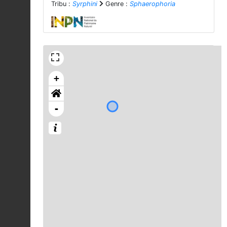
Tribu :
Syrphini
Genre :
Sphaerophoria
+
-