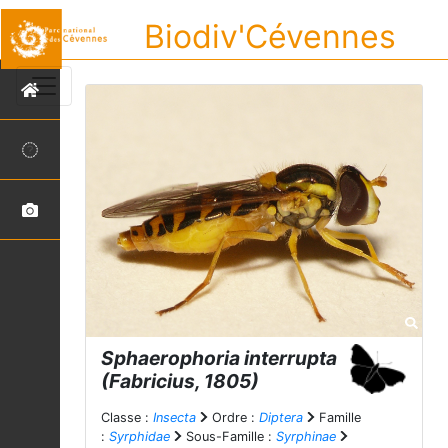
Biodiv'Cévennes
Sphaerophoria interrupta
(Fabricius, 1805)
Classe :
Insecta
Ordre :
Diptera
Famille
:
Syrphidae
Sous-Famille :
Syrphinae