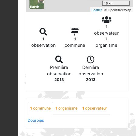
10 km
Leaflet
| © OpenStreetMap
1
observateur
1
1
1
observation
commune
organisme
Première
Dernière
observation
observation
2013
2013
1
commune
1
organisme
1
observateur
Dourbies