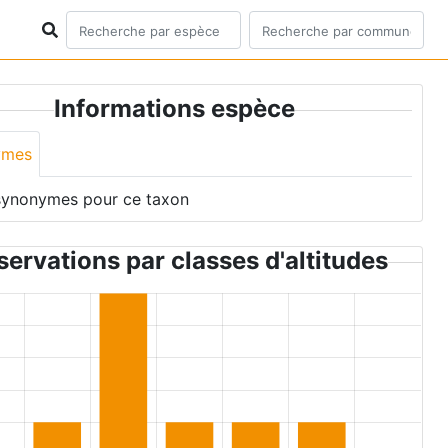
Informations espèce
ymes
synonymes pour ce taxon
ervations par classes d'altitudes