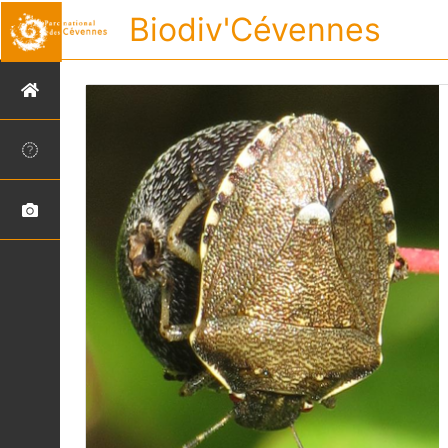
Biodiv'Cévennes