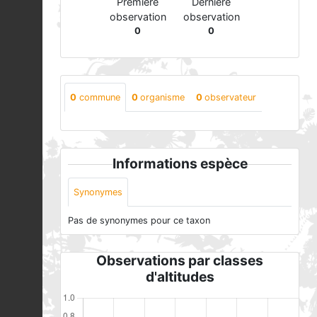
Première
Dernière
observation
observation
0
0
0
commune
0
organisme
0
observateur
Informations espèce
Synonymes
Pas de synonymes pour ce taxon
Observations par classes
d'altitudes