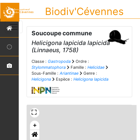
Biodiv'Cévennes
Soucoupe commune
Helicigona lapicida lapicida
(Linnaeus, 1758)
Classe :
Gastropoda
Ordre :
Stylommatophora
Famille :
Helicidae
Sous-Famille :
Ariantinae
Genre :
Helicigona
Espèce :
Helicigona lapicida
+