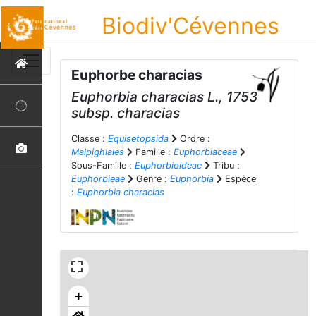
Biodiv'Cévennes
Euphorbe characias
Euphorbia characias
L., 1753
subsp.
characias
Classe :
Equisetopsida
Ordre :
Malpighiales
Famille :
Euphorbiaceae
Sous-Famille :
Euphorbioideae
Tribu :
Euphorbieae
Genre :
Euphorbia
Espèce
:
Euphorbia characias
+