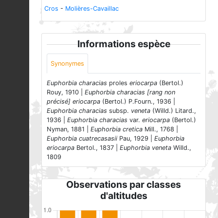
Cros
-
Molières-Cavaillac
Informations espèce
Synonymes
Euphorbia characias
proles
eriocarpa
(Bertol.)
Rouy, 1910 |
Euphorbia characias [rang non
précisé] eriocarpa
(Bertol.) P.Fourn., 1936 |
Euphorbia characias
subsp.
veneta
(Willd.) Litard.,
1936 |
Euphorbia characias
var.
eriocarpa
(Bertol.)
Nyman, 1881 |
Euphorbia cretica
Mill., 1768 |
Euphorbia cuatrecasasii
Pau, 1929 |
Euphorbia
eriocarpa
Bertol., 1837 |
Euphorbia veneta
Willd.,
1809
Observations par classes
d'altitudes