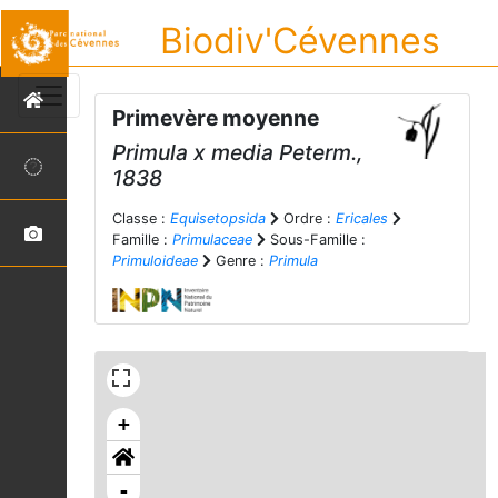
Biodiv'Cévennes
Primevère moyenne
Primula
x
media
Peterm.,
1838
Classe :
Equisetopsida
Ordre :
Ericales
Famille :
Primulaceae
Sous-Famille :
Primuloideae
Genre :
Primula
+
-