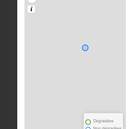
Dégradées
Non dégradées