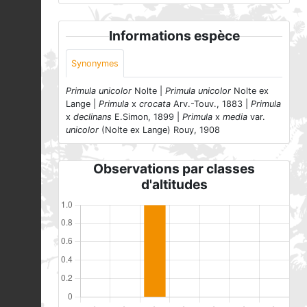
Informations espèce
Synonymes
Primula unicolor
Nolte |
Primula unicolor
Nolte ex
Lange |
Primula
x
crocata
Arv.-Touv., 1883 |
Primula
x
declinans
E.Simon, 1899 |
Primula
x
media
var.
unicolor
(Nolte ex Lange) Rouy, 1908
Observations par classes
d'altitudes