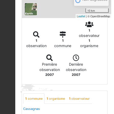
10 km
Leaflet
| © OpenStreetMap
1
observateur
1
1
1
observation
commune
organisme
Première
Dernière
observation
observation
2007
2007
1
commune
1
organisme
1
observateur
Cassagnas