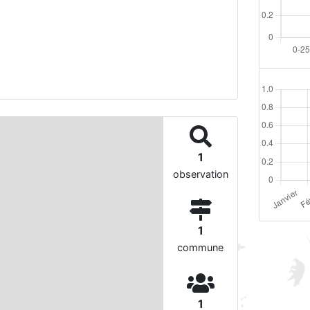
1
observation
1
commune
1