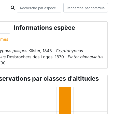
Informations espèce
ymes
ypnus pallipes
Küster, 1848 |
Cryptohypnus
uus
Desbrochers des Loges, 1870 |
Elater bimaculatus
790
ervations par classes d'altitudes