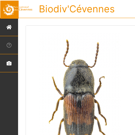
Biodiv'Cévennes