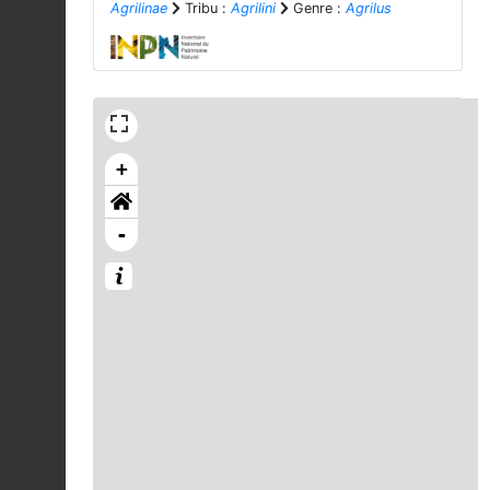
Agrilinae
Tribu :
Agrilini
Genre :
Agrilus
+
-