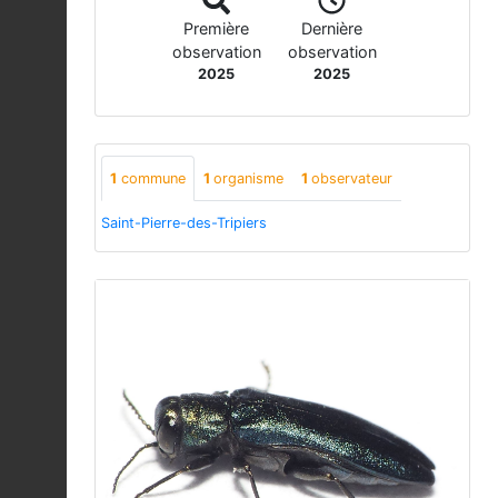
Première
Dernière
observation
observation
2025
2025
1
commune
1
organisme
1
observateur
Saint-Pierre-des-Tripiers
Previous
Next