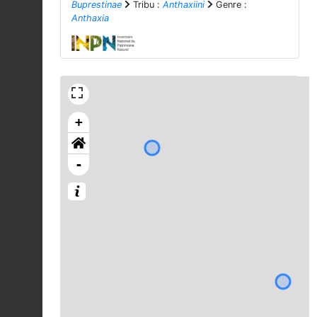
Buprestinae
Tribu :
Anthaxiini
Genre :
Anthaxia
+
-