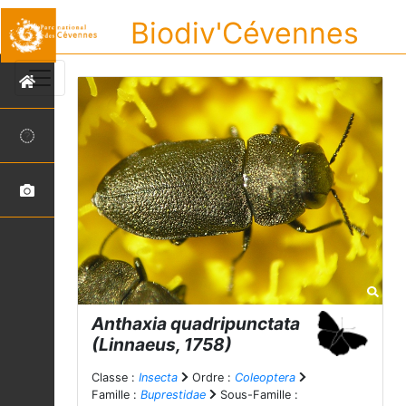
Biodiv'Cévennes
Anthaxia quadripunctata
(Linnaeus, 1758)
Classe :
Insecta
Ordre :
Coleoptera
Famille :
Buprestidae
Sous-Famille :