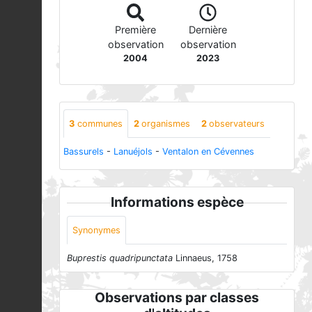
Première
Dernière
observation
observation
2004
2023
3
communes
2
organismes
2
observateurs
Bassurels
-
Lanuéjols
-
Ventalon en Cévennes
Informations espèce
Synonymes
Buprestis quadripunctata
Linnaeus, 1758
Observations par classes