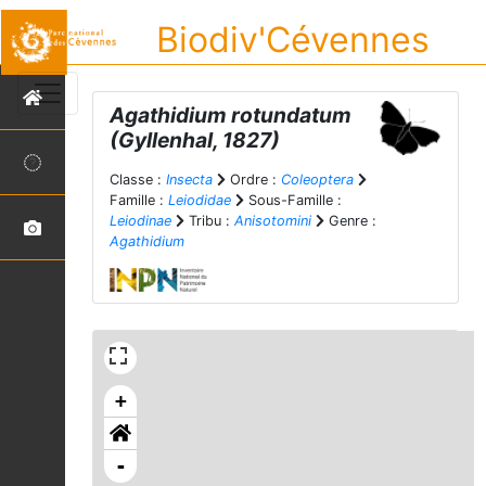
Biodiv'Cévennes
Agathidium rotundatum
(Gyllenhal, 1827)
Classe :
Insecta
Ordre :
Coleoptera
Famille :
Leiodidae
Sous-Famille :
Leiodinae
Tribu :
Anisotomini
Genre :
Agathidium
+
-