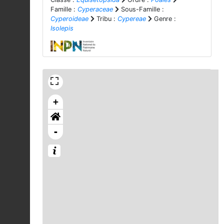
Famille :
Cyperaceae
Sous-Famille :
Cyperoideae
Tribu :
Cypereae
Genre :
Isolepis
+
-